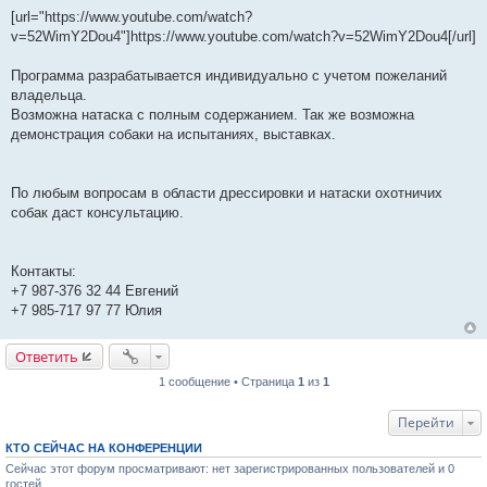
[url="https://www.youtube.com/watch?
v=52WimY2Dou4"]https://www.youtube.com/watch?v=52WimY2Dou4[/url]
Программа разрабатывается индивидуально с учетом пожеланий
владельца.
Возможна натаска с полным содержанием. Так же возможна
демонстрация собаки на испытаниях, выставках.
По любым вопросам в области дрессировки и натаски охотничих
собак даст консультацию.
Контакты:
+7 987-376 32 44 Евгений
+7 985-717 97 77 Юлия
Ответить
1 сообщение • Страница
1
из
1
Перейти
КТО СЕЙЧАС НА КОНФЕРЕНЦИИ
Сейчас этот форум просматривают: нет зарегистрированных пользователей и 0
гостей