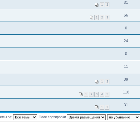
31
1
2
66
1
2
3
0
24
0
11
39
1
2
118
1
2
3
4
5
31
1
2
темы за:
Поле сортировки