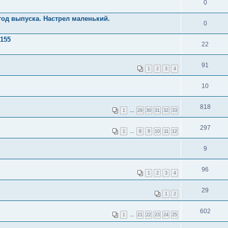
0
8 год выпуска. Настрел маленький.
0
155
22
91
1
2
3
4
10
818
1
…
29
30
31
32
33
297
1
…
8
9
10
11
12
9
96
1
2
3
4
29
1
2
602
1
…
21
22
23
24
25