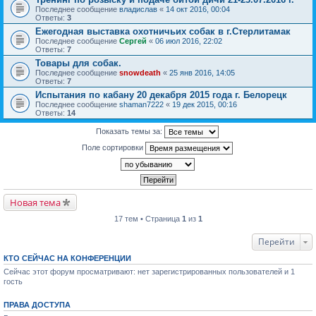
Последнее сообщение
владислав
«
14 окт 2016, 00:04
Ответы:
3
Ежегодная выставка охотничьих собак в г.Стерлитамак
Последнее сообщение
Сергей
«
06 июл 2016, 22:02
Ответы:
7
Товары для собак.
Последнее сообщение
snowdeath
«
25 янв 2016, 14:05
Ответы:
7
Испытания по кабану 20 декабря 2015 года г. Белорецк
Последнее сообщение
shaman7222
«
19 дек 2015, 00:16
Ответы:
14
Показать темы за:
Поле сортировки
Новая тема
17 тем • Страница
1
из
1
Перейти
КТО СЕЙЧАС НА КОНФЕРЕНЦИИ
Сейчас этот форум просматривают: нет зарегистрированных пользователей и 1
гость
ПРАВА ДОСТУПА