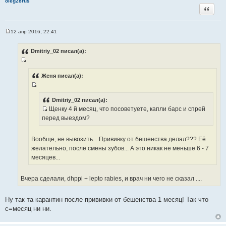
oleg28rus
Цитата
12 апр 2016, 22:41
С
о
о
Dmitriy_02 писал(а):
б
щ
И
е
н
с
Женя писал(а):
и
т
е
И
о
с
Dmitriy_02 писал(а):
ч
Щенку 4 й месяц, что посоветуете, капли барс и спрей
т
н
И
перед выездом?
о
и
с
ч
к
т
н
Вообще, не вывозить... Прививку от бешенства делал??? Её
ц
о
и
желательно, после смены зубов... А это никак не меньше 6 - 7
и
ч
к
месяцев...
т
н
ц
а
и
и
т
Вчера сделали, dhppi + lepto rabies, и врач ни чего не сказал ....
к
т
ы
ц
а
и
Ну так та карантин после прививки от бешенства 1 месяц! Так что
т
т
с=месяц ни ни.
ы
а
т