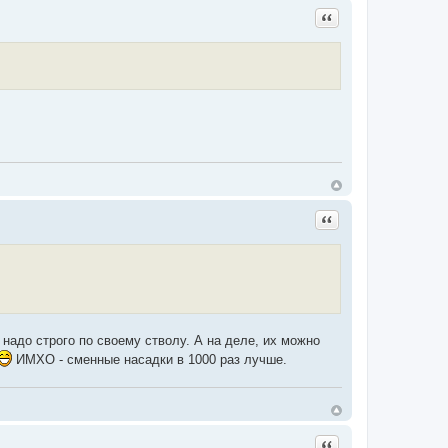
Цитата
Цитата
ь надо строго по своему стволу. А на деле, их можно
ИМХО - сменные насадки в 1000 раз лучше.
Цитата