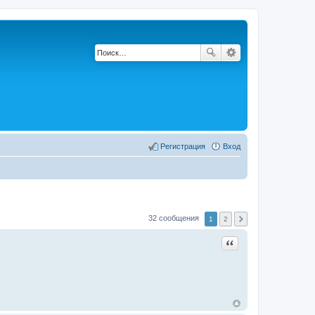
Регистрация
Вход
32 сообщения
1
2
Цитата