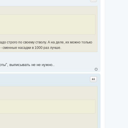
надо строго по своему стволу. А на деле, их можно только
 сменные насадки в 1000 раз лучше.
хоты", выписывать не не нужно..
Цитата