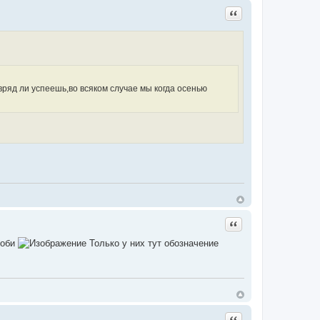
Цитата
ряд ли успеешь,во всяком случае мы когда осенью
Цитата
роби
Только у них тут обозначение
Цитата