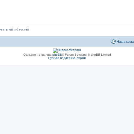
вателей и 0 гостей
Наша кома
Создано на основе
phpBB
® Forum Software © phpBB Limited
Русская поддержка phpBB