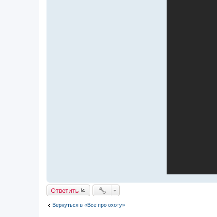
и
е
Ответить
Вернуться в «Все про охоту»