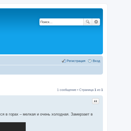
Регистрация
Вход
1 сообщение • Страница
1
из
1
Цитата
ся в горах – мелкая и очень холодная. Замерзает в