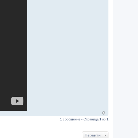
1 сообщение • Страница
1
из
1
Перейти