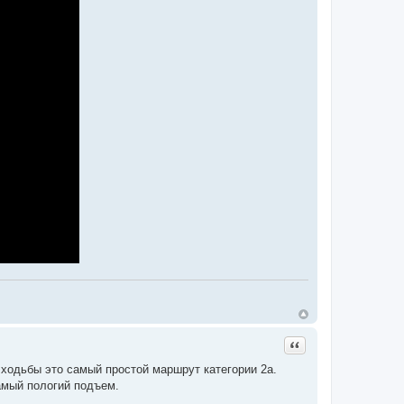
Цитата
в ходьбы это самый простой маршрут категории 2а.
самый пологий подъем.