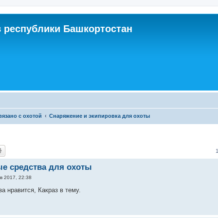
 республики Башкортостан
связано с охотой
Снаряжение и экипировка для охоты
е средства для охоты
в 2017, 22:38
а нравится, Какраз в тему.