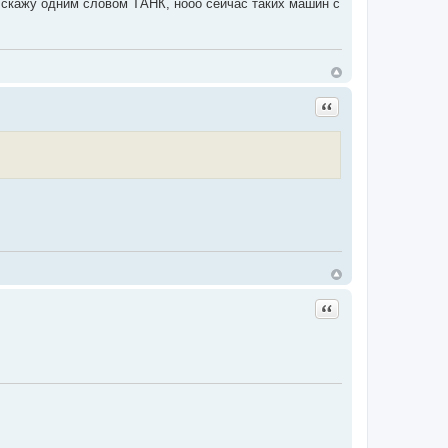
, скажу одним словом ТАНК, нооо сейчас таких машин с
Цитата
Цитата