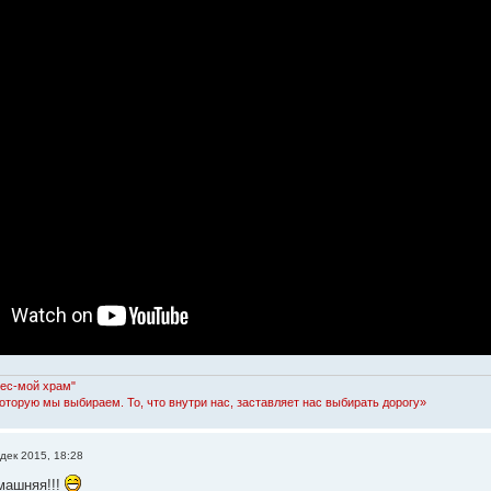
Лес-мой храм"
которую мы выбираем. То, что внутри нас, заставляет нас выбирать дорогу»
дек 2015, 18:28
омашняя!!!