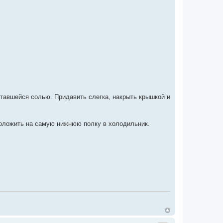
.
ставшейся солью. Придавить слегка, накрыть крышкой и
 положить на самую нижнюю полку в холодильник.