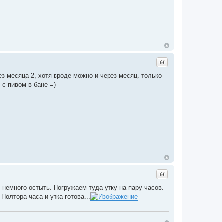
Цитата
з месяца 2, хотя вроде можно и через месяц. только
 с пивом в бане =)
Цитата
 немного остыть. Погружаем туда утку на пару часов.
Полтора часа и утка готова...