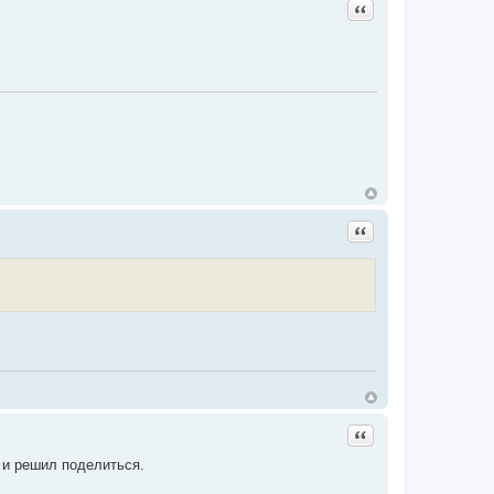
Цитата
Цитата
Цитата
 и решил поделиться.