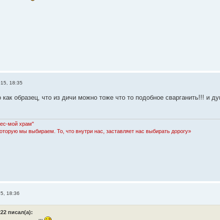
015, 18:35
о как образец, что из дичи можно тоже что то подобное сварганить!!! и д
Лес-мой храм"
которую мы выбираем. То, что внутри нас, заставляет нас выбирать дорогу»
5, 18:36
22 писал(а):