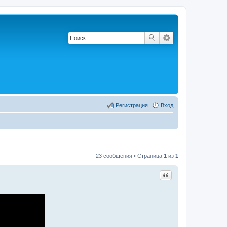
Регистрация
Вход
23 сообщения • Страница
1
из
1
Цитата