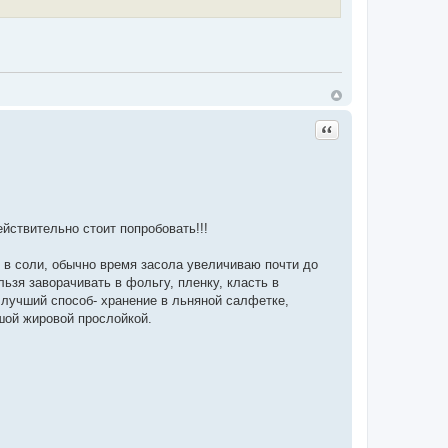
Цитата
йствительно стоит попробовать!!!
 в соли, обычно время засола увеличиваю почти до
льзя заворачивать в фольгу, пленку, класть в
й лучший способ- хранение в льняной салфетке,
шой жировой прослойкой.