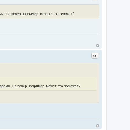
мя , на вечер например, может это поможет?
Цитата
время , на вечер например, может это поможет?