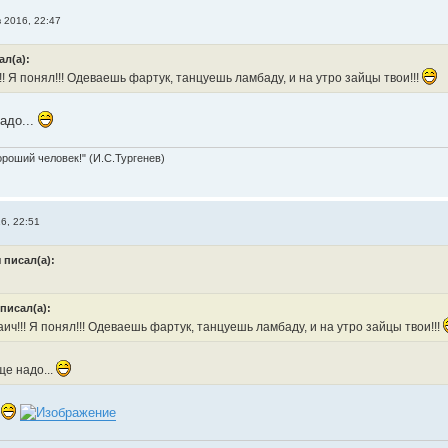
в 2016, 22:47
ал(а):
! Я понял!!! Одеваешь фартук, танцуешь ламбаду, и на утро зайцы твои!!!
адо...
ороший человек!" (И.С.Тургенев)
6, 22:51
 писал(а):
писал(а):
ич!!! Я понял!!! Одеваешь фартук, танцуешь ламбаду, и на утро зайцы твои!!!
ще надо...
?