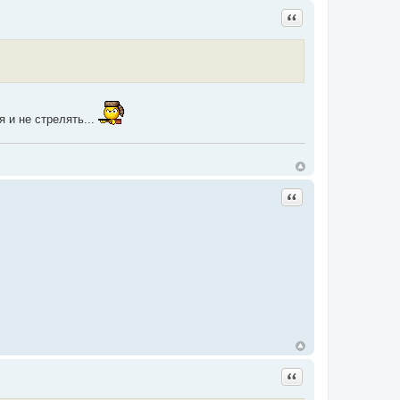
Цитата
 и не стрелять...
Цитата
Цитата