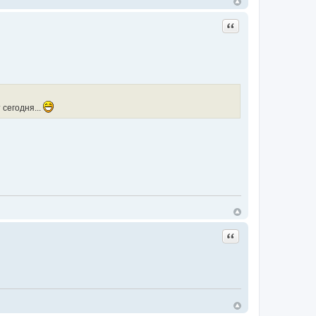
Цитата
 сегодня...
Цитата