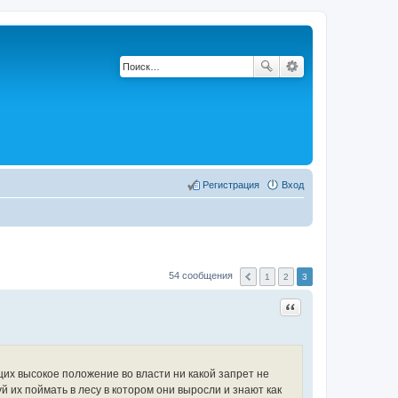
Регистрация
Вход
54 сообщения
1
2
3
Цитата
х высокое положение во власти ни какой запрет не
 их поймать в лесу в котором они выросли и знают как