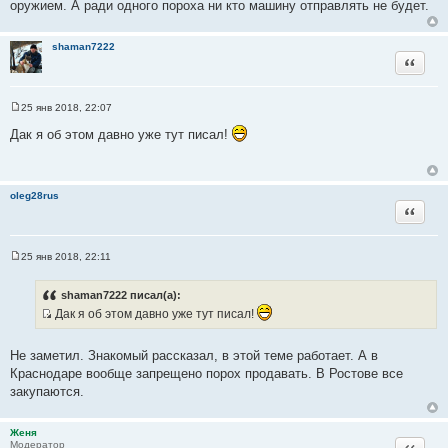
оружием. А ради одного пороха ни кто машину отправлять не будет.
н
и
е
shaman7222
Цитата
25 янв 2018, 22:07
С
о
Дак я об этом давно уже тут писал!
о
б
щ
е
н
oleg28rus
и
Цитата
е
25 янв 2018, 22:11
С
о
о
shaman7222 писал(а):
б
Дак я об этом давно уже тут писал!
щ
е
И
н
с
и
Не заметил. Знакомый рассказал, в этой теме работает. А в
е
т
Краснодаре вообще запрещено порох продавать. В Ростове все
о
закупаются.
ч
н
Женя
и
Цитата
Модератор