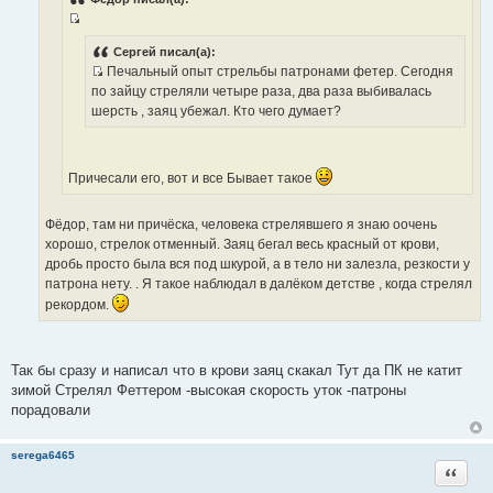
и
т
е
И
о
с
Сергей писал(а):
ч
Печальный опыт стрельбы патронами фетер. Сегодня
т
н
И
по зайцу стреляли четыре раза, два раза выбивалась
о
и
с
шерсть , заяц убежал. Кто чего думает?
ч
к
т
н
ц
о
и
и
ч
к
т
Причесали его, вот и все Бывает такое
н
ц
а
и
и
т
Фёдор, там ни причёска, человека стрелявшего я знаю оочень
к
т
ы
хорошо, стрелок отменный. Заяц бегал весь красный от крови,
ц
а
дробь просто была вся под шкурой, а в тело ни залезла, резкости у
и
т
патрона нету. . Я такое наблюдал в далёком детстве , когда стрелял
т
ы
а
рекордом.
т
ы
Так бы сразу и написал что в крови заяц скакал Тут да ПК не катит
зимой Стрелял Феттером -высокая скорость уток -патроны
порадовали
serega6465
Цитата