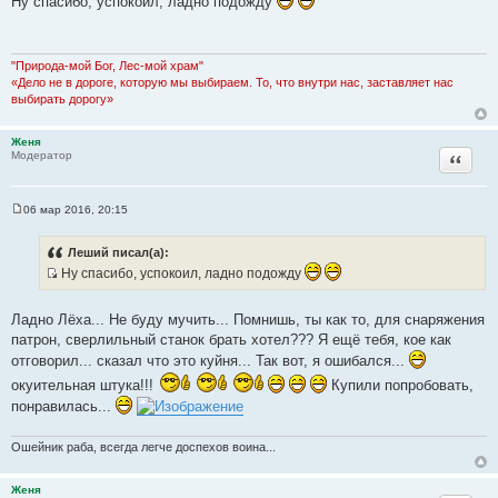
Ну спасибо, успокоил, ладно подожду
о
б
щ
е
н
"Природа-мой Бог, Лес-мой храм"
и
«Дело не в дороге, которую мы выбираем. То, что внутри нас, заставляет нас
е
выбирать дорогу»
Женя
Цитата
Модератор
06 мар 2016, 20:15
С
о
о
Леший писал(а):
б
Ну спасибо, успокоил, ладно подожду
щ
е
И
н
с
и
Ладно Лёха... Не буду мучить... Помнишь, ты как то, для снаряжения
е
т
патрон, сверлильный станок брать хотел??? Я ещё тебя, кое как
о
отговорил... сказал что это куйня... Так вот, я ошибался...
ч
окуительная штука!!!
Купили попробовать,
н
понравилась...
и
к
ц
Ошейник раба, всегда легче доспехов воина...
и
т
Женя