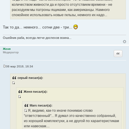
И
е
количеством живности да и просто отсутствием времени - не
н
с
расходуем мы патроны ящиками, как американцы. Намного
и
т
е
спокойнее использовать новые гильзы, немного их надо...
о
ч
Так то да... немного... сотни две - три...
н
и
Ошейник раба, всегда легче доспехов воина...
к
ц
Женя
и
Цитата
Модератор
т
а
т
06 мар 2016, 16:34
С
ы
о
о
серый писал(а):
б
щ
И
е
н
с
Женя писал(а):
и
т
е
И
о
с
Mars писал(а):
ч
Я, видимо, как-то иначе понимаю слово
т
н
И
"ответственный"... Я думал это качественно собранный,
о
и
с
из хорошей комплектухи, а не другой по характеристикам
ч
к
т
или навескам....
н
ц