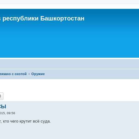
 республики Башкортостан
связано с охотой
Оружие
СЫ
015, 09:56
, кто чего крутит всё суда.