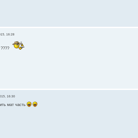
015, 16:28
 ????
015, 16:30
ить мат часть