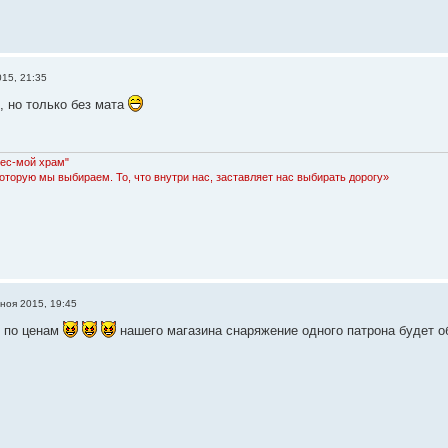
015, 21:35
, но только без мата
Лес-мой храм"
которую мы выбираем. То, что внутри нас, заставляет нас выбирать дорогу»
 ноя 2015, 19:45
л по ценам
нашего магазина снаряжение одного патрона будет об