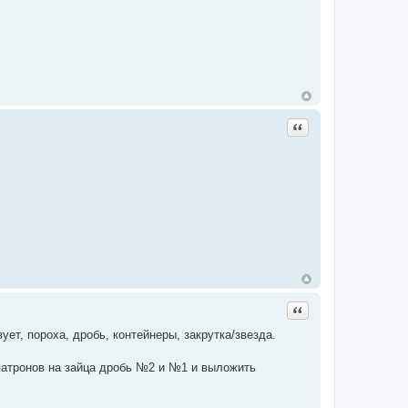
Цитата
Цитата
ет, пороха, дробь, контейнеры, закрутка/звезда.
 патронов на зайца дробь №2 и №1 и выложить