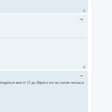
Цитата
Цитата
ходиться мне от 17 до 20руб,и это не считая гильзы и