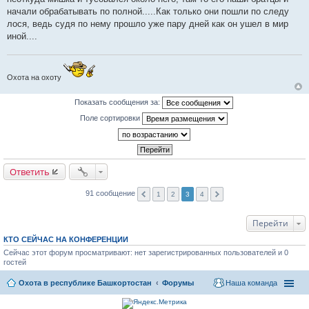
начали обрабатывать по полной.....Как только они пошли по следу
лося, ведь судя по нему прошло уже пару дней как он ушел в мир
иной....
Охота на охоту
Показать сообщения за:
Поле сортировки
Ответить
91 сообщение
1
2
3
4
Перейти
КТО СЕЙЧАС НА КОНФЕРЕНЦИИ
Сейчас этот форум просматривают: нет зарегистрированных пользователей и 0
гостей
Охота в республике Башкортостан
Форумы
Наша команда