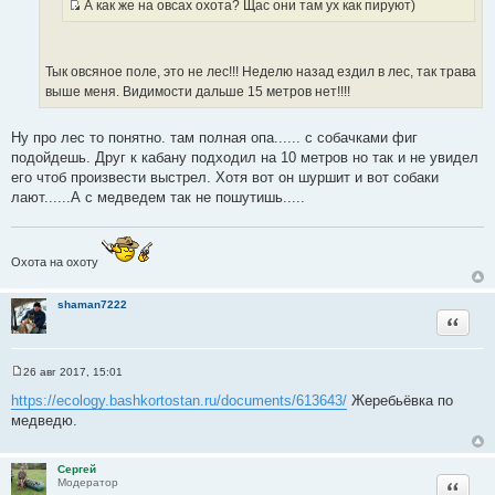
А как же на овсах охота? Щас они там ух как пируют)
и
И
е
с
т
Тык овсяное поле, это не лес!!! Неделю назад ездил в лес, так трава
о
выше меня. Видимости дальше 15 метров нет!!!!
ч
н
Ну про лес то понятно. там полная опа...... с собачками фиг
и
подойдешь. Друг к кабану подходил на 10 метров но так и не увидел
к
его чтоб произвести выстрел. Хотя вот он шуршит и вот собаки
ц
лают......А с медведем так не пошутишь.....
и
т
а
т
Охота на охоту
ы
shaman7222
Цитата
26 авг 2017, 15:01
С
о
https://ecology.bashkortostan.ru/documents/613643/
Жеребьёвка по
о
медведю.
б
щ
е
н
Сергей
и
Цитата
Модератор
е