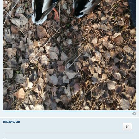
владислав
Цитата