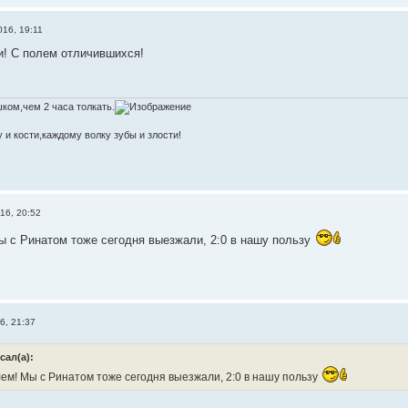
016, 19:11
! С полем отличившихся!
ком,чем 2 часа толкать.
 и кости,каждому волку зубы и злости!
16, 20:52
ы с Ринатом тоже сегодня выезжали, 2:0 в нашу пользу
6, 21:37
сал(а):
ем! Мы с Ринатом тоже сегодня выезжали, 2:0 в нашу пользу