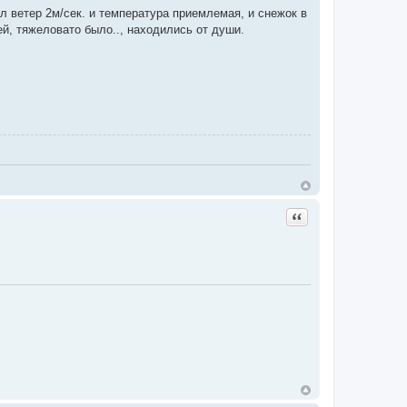
 ветер 2м/сек. и температура приемлемая, и снежок в
ей, тяжеловато было.., находились от души.
Цитата