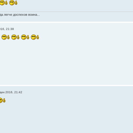
а легче доспехов воина...
016, 21:38
!
дек 2016, 21:42