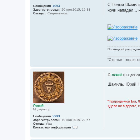
с
и
С Полем Шамиль!
Сообщения:
1053
т
е
Зарегистрирован:
20 ноя 2015, 16:33
ночи нападал.., 
о
Откуда:
г.Стерлитамак
ч
н
и
к
ц
и
Последний раз реда
т
а
"Охотник - значит х
т
ы
Леший
»
11 дек 20
С
о
Шамиль, Юрий Н
о
б
щ
е
н
"Природа-мой Бог, 
и
Леший
«Дело не в дороге, 
е
Модератор
Сообщения:
2993
Зарегистрирован:
19 ноя 2015, 22:57
Откуда:
Уфа
Контактная информация:
К
о
н