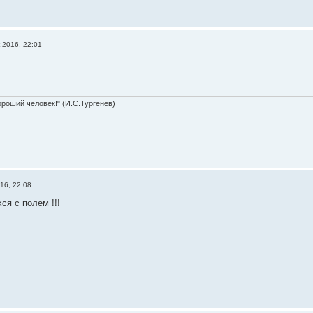
 2016, 22:01
ороший человек!" (И.С.Тургенев)
16, 22:08
ся с полем !!!