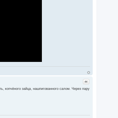
Цитата
ть, копчёного зайца, нашпигованного салом. Через пару