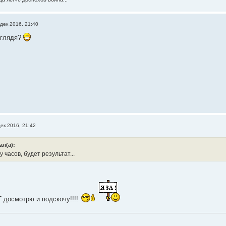
дек 2016, 21:40
 глядя?
ек 2016, 21:42
ал(а):
 часов, будет результат...
 досмотрю и подскочу!!!!