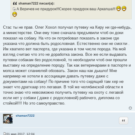
о
shaman7222 писал(а):
б
А Веричев не придурок!!!Скорее придурок ваш Аркапша!!!
щ
е
И
н
с
и
е
т
Стас ты не прав. Олег Хохол получал путевку на Киру ни где-нибудь,
о
а министерстве. Они ему тоже сначала предъявили чтоб он доки
ч
показал на собаку. На что он потребовал показать в законе где
н
указана что должна быть родословная. Естественно они не смогли .
и
Им хватило вет паспорта, где указана в том числе порода. На мой
к
взгляд считаю что это не доработка закона. Все же если выдавать
ц
путевки собакам без родословной, то необходили чтоб они прошли
и
выставку на определение породу. Так как ветеринарами в паспорте и
т
мопса может спаниелей обозвать. Закон наш как дышло! Мне
а
например не хотели в ассоциации давать путевку даже с
т
документами на собаку! По причине того что сидящий там хер не
ы
знает что дратхаар это легавая. В той же челябинской области я
точно знаю что невозможно получить путевку на охоту с легавой
если нет у собаки ( даже с родословной) рабочего, диплома со
стойкой!!!! Но это самоуправство.
shaman7222
Цитата
01 мар 2017, 12:04