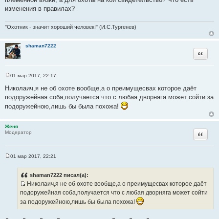
н
изменения в правилах?
и
к
"Охотник - значит хороший человек!" (И.С.Тургенев)
ц
и
shaman7222
т
Цитата
а
т
ы
01 мар 2017, 22:17
С
о
Николаич,я не об охоте вообще,а о преимущесвах которое даёт
о
подоружейная соба,получается что с любая дворняга может сойти за
б
щ
подоружейною,лишь бы была похожа!
е
н
и
Женя
е
Цитата
Модератор
01 мар 2017, 22:21
С
о
о
shaman7222 писал(а):
б
Николаич,я не об охоте вообще,а о преимущесвах которое даёт
щ
И
е
подоружейная соба,получается что с любая дворняга может сойти
н
с
за подоружейною,лишь бы была похожа!
и
т
е
о