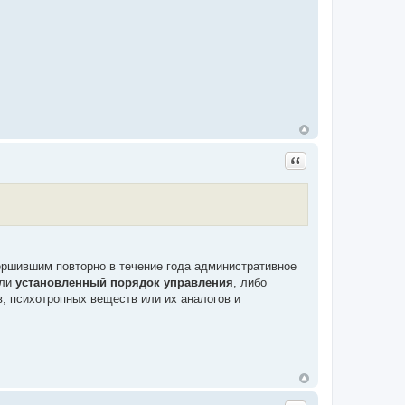
Цитата
ершившим повторно в течение года административное
или
установленный порядок управления
, либо
, психотропных веществ или их аналогов и