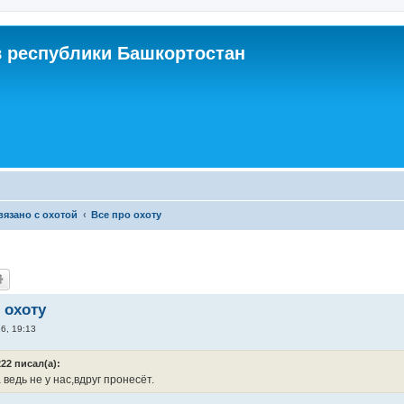
 республики Башкортостан
связано с охотой
Все про охоту
 охоту
6, 19:13
22 писал(а):
ведь не у нас,вдруг пронесёт.