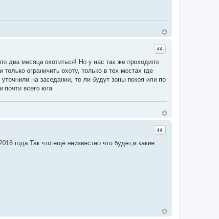
Цитата
по два месяца охотиться! Но у нас так же проходило
только ограничить охоту, только в тех местах где
уточнили на заседании, то ли будут зоны покоя или по
и почти всего юга
Цитата
2016 года.Так что ещё неизвестно что будет,и какие