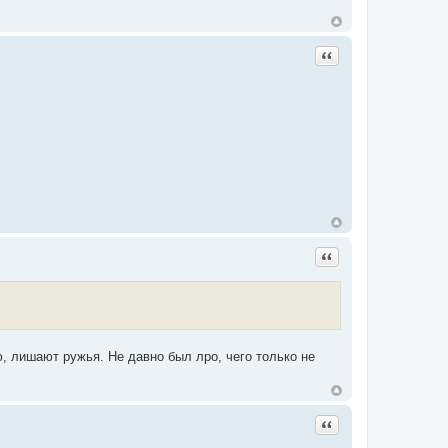
Цитата
Цитата
ю, лишают ружья. Не давно был лро, чего только не
Цитата