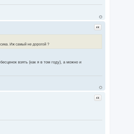
Цитата
сика. Иж самый не дорогой ?
есценок взять (как я в том году), а можно и
Цитата