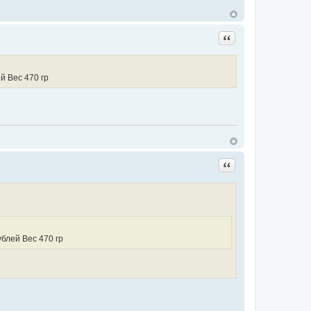
Цитата
й Вес 470 гр
Цитата
блей Вес 470 гр