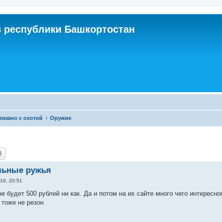
 республики Башкортостан
связано с охотой
Оружие
льные ружья
16, 20:51
е будет 500 рублей ни как. Да и потом на их сайте много чего интересно
 тоже не резон