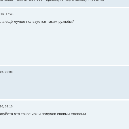
016, 17:43
, а ещё лучше пользуется таким ружьём?
16, 03:08
16, 03:10
луйста что такое чок и получок своими словами.