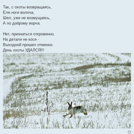
Так, с охоты возвращаясь,
Еле ноги волоча,
Шел, уже не возмущаясь,
А по доброму ворча.
Нет, признаться откровенно,
На детали не кося -
Выходной прошел отменно.
День охоты УДАЛСЯ!!!