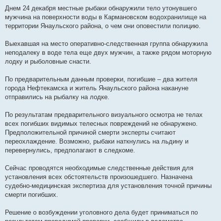
Днем 24 декабря местные рыбаки обнаружили тело утонувшего
мужчина на поверхности воды в Кармановском водохранилище на
территории Янаульского района, о чем они оповестили полицию.
Выехавшая на место оперативно-следственная группа обнаружила
неподалеку в воде тела еще двух мужчин, а также рядом моторную
лодку и рыболовные снасти.
По предварительным данным проверки, погибшие – два жителя
города Нефтекамска и житель Янаульского района накануне
отправились на рыбалку на лодке.
По результатам предварительного визуального осмотра не телах
всех погибших видимых телесных повреждений не обнаружено.
Предположительной причиной смерти эксперты считают
переохлаждение. Возможно, рыбаки наткнулись на льдину и
перевернулись, предполагают в следкоме.
Сейчас проводятся необходимые следственные действия для
установления всех обстоятельств произошедшего. Назначена
судебно-медицинская экспертиза для установления точной причины
смерти погибших.
Решение о возбуждении уголовного дела будет приниматься по