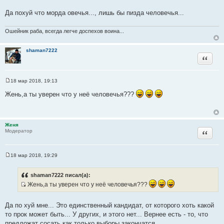
н
ц
Да похуй что морда овечья..., лишь бы пизда человечья...
и
и
к
т
ц
Ошейник раба, всегда легче доспехов воина...
а
и
т
т
shaman7222
ы
Цитата
а
т
ы
18 мар 2018, 19:13
С
о
Жень,а ты уверен что у неё человечья???
о
б
щ
е
н
Женя
и
Цитата
Модератор
е
18 мар 2018, 19:29
С
о
о
shaman7222 писал(а):
б
Жень,а ты уверен что у неё человечья???
щ
е
И
н
с
и
Да по хуй мне... Это единственный кандидат, от которого хоть какой
е
т
то прок может быть... У других, и этого нет... Вернее есть - то, что
о
предложат сосать как только выборы закончатся.