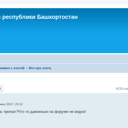
 республики Башкортостан
связано с охотой
Все про охоту
4210 с
 июл 2017, 23:12
ас пропал?Что то давненько на форуме не видно!