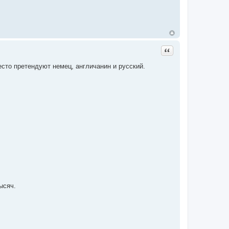
Цитата
сто претендуют немец, англичанин и русский.
ысяч.