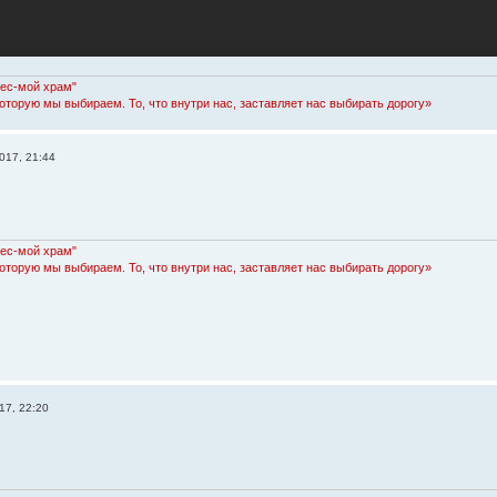
Лес-мой храм"
которую мы выбираем. То, что внутри нас, заставляет нас выбирать дорогу»
017, 21:44
Лес-мой храм"
которую мы выбираем. То, что внутри нас, заставляет нас выбирать дорогу»
17, 22:20