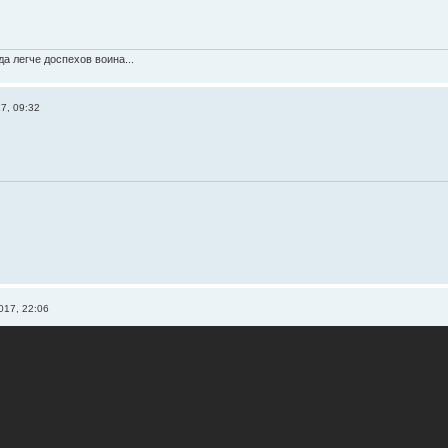
а легче доспехов воина...
7, 09:32
017, 22:06