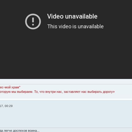
Лес-мой храм"
которую мы выбираем. То, что внутри нас, заставляет нас выбирать дорогу»
17, 00:29
а легче доспехов воина...