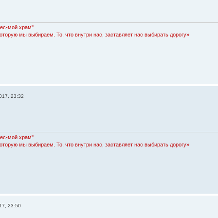
Лес-мой храм"
которую мы выбираем. То, что внутри нас, заставляет нас выбирать дорогу»
017, 23:32
Лес-мой храм"
которую мы выбираем. То, что внутри нас, заставляет нас выбирать дорогу»
17, 23:50