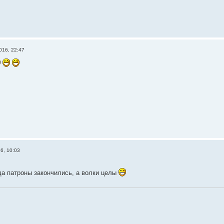
016, 22:47
6, 10:03
гда патроны закончились, а волки целы