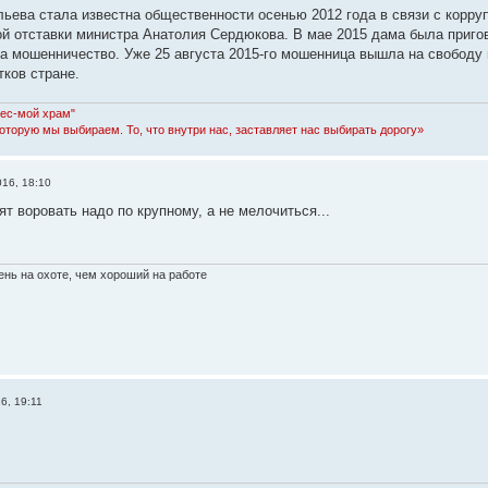
ьева стала известна общественности осенью 2012 года в связи с корр
й отставки министра Анатолия Сердюкова. В мае 2015 дама была пригов
а мошенничество. Уже 25 августа 2015-го мошенница вышла на свободу 
ков стране.
Лес-мой храм"
которую мы выбираем. То, что внутри нас, заставляет нас выбирать дорогу»
16, 18:10
т воровать надо по крупному, а не мелочиться...
нь на охоте, чем хороший на работе
6, 19:11