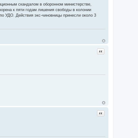
упционным скандалом в оборонном министерстве,
орена к пяти годам лишения свободы в колонии
по УДО. Действия экс-чиновницы принесли около 3
Цитата
Цитата