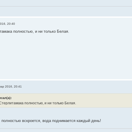
016, 20:40
тамака полностью, и ни только Белая.
мар 2016, 20:41
сал(а):
Стерлитамака полностью, и ни только Белая.
 полностью вскроется, вода поднимается каждый день!