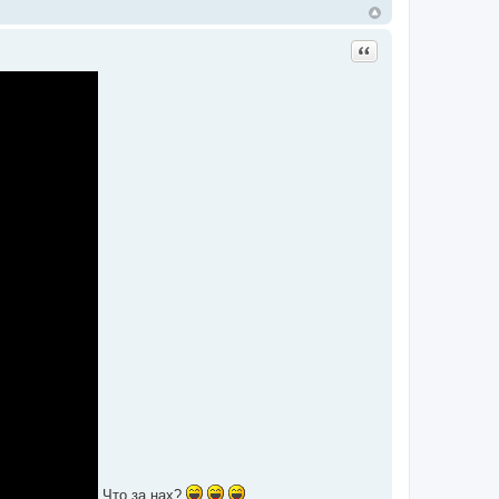
Цитата
Что за нах?