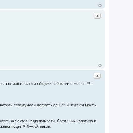
Цитата
Цитата
с партией власти и общими заботами о мошне!!!!!
ватели передумали держать деньги и недвижимость
шесть объектов недвижимости. Среди них квартира в
н живописцев XIX—XX веков.