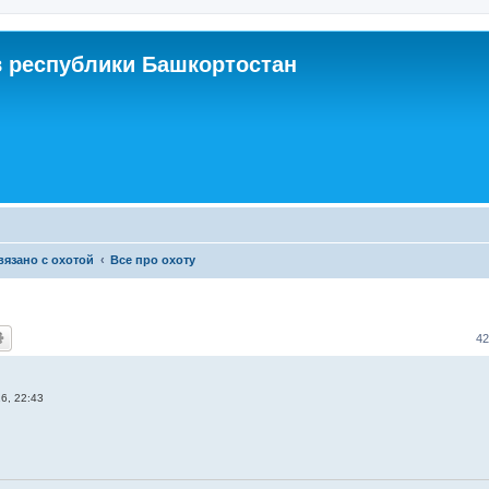
 республики Башкортостан
связано с охотой
Все про охоту
4
6, 22:43