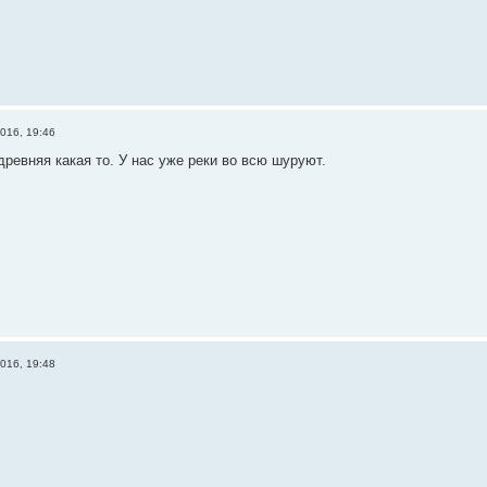
016, 19:46
древняя какая то. У нас уже реки во всю шуруют.
016, 19:48