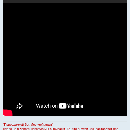
"Природа-мой Бог, Лес-мой храм"
«Дело не в дороге, которую мы выбираем. То, что внутри нас, заставляет нас