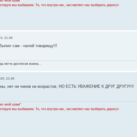
Лес-мой храм"
которую мы выбираем. То, что внутри нас, заставляет нас выбирать дорогу»
5, 21:38
Выпил сам - налей товарищу!!!
а легче доспехов воина...
015, 21:40
вны, нет ни чинов ни возрастов, НО ЕСТЬ УВАЖЕНИЕ К ДРУГ ДРУГУ!!!!
Лес-мой храм"
которую мы выбираем. То, что внутри нас, заставляет нас выбирать дорогу»