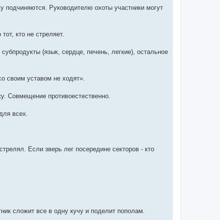
ему подчиняются. Руководителю охоты участники могут
от, кто не стреляет.
субпродукты (язык, сердце, печень, легкие), остальное
со своим уставом не ходят».
дку. Совмещение противоестественно.
для всех.
стрелял. Если зверь лег посередине секторов - кто
тник сложит все в одну кучу и поделит пополам.