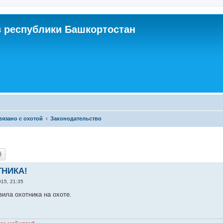
 республики Башкортостан
связано с охотой
Законодательство
ТНИКА!
015, 21:35
вила охотника на охоте.