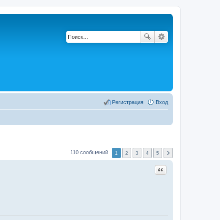
Регистрация
Вход
110 сообщений
1
2
3
4
5
Цитата