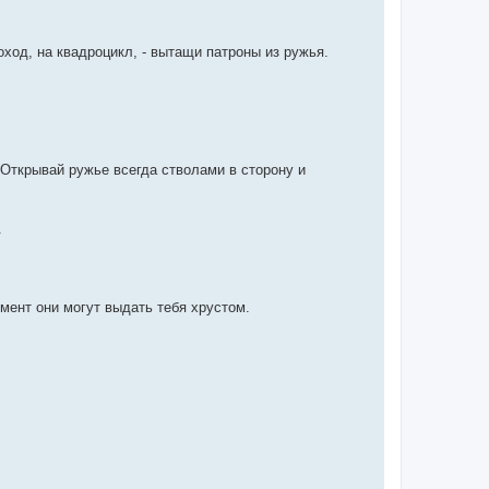
ход, на квадроцикл, - вытащи патроны из ружья.
 Открывай ружье всегда стволами в сторону и
.
омент они могут выдать тебя хрустом.