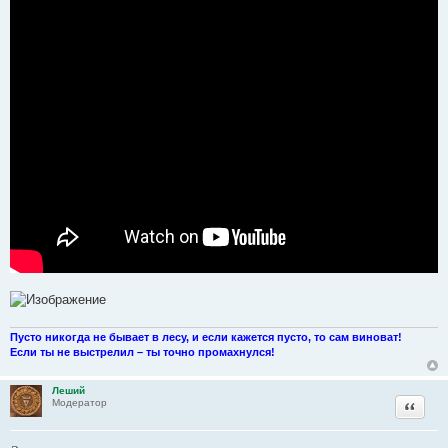
Пусто никогда не бывает в лесу, и если кажется пусто, то сам виноват!
Если ты не выстрелил – ты точно промахнулся!
Леший
Цитата
Модератор