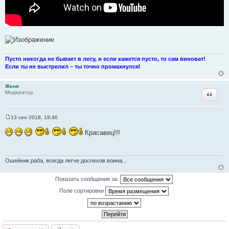
Пусто никогда не бывает в лесу, и если кажется пусто, то сам виноват!
Если ты не выстрелил – ты точно промахнулся!
Женя
Цитата
Модератор
13 сен 2018, 18:46
С
о
Красавец!!!
о
б
щ
е
н
Ошейник раба, всегда легче доспехов воина...
и
е
Показать сообщения за:
Поле сортировки