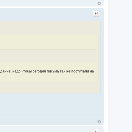
Цитата
дание, надо чтобы сегодня письма так же поступали на
.
Цитата