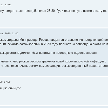
20, 13:02
ку, видел стаю лебедей, голов 25-30. Гуси обычно чуть позже стартуют.
апр 2020, 11:46
екомендации Минприроды России вводятся ограничения предстоящей вес
ения режима самоизоляции в 2020 году полностью запрещена охота на пт
ашкортостане должен был начаться в последнюю неделю апреля.
метили, что рисков распространения новой коронавирусной инфекции с 
, чтобы обеспечить режим самоизоляции, рекомендованный правительст
20, 17:20
ляцию снимут?