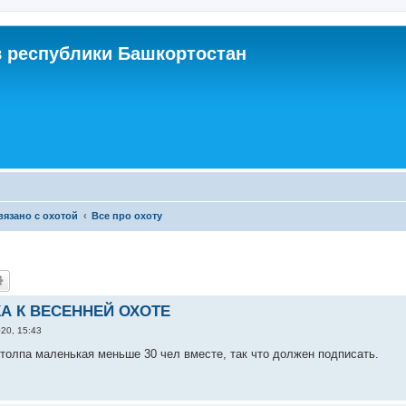
 республики Башкортостан
связано с охотой
Все про охоту
А К ВЕСЕННЕЙ ОХОТЕ
20, 15:43
 толпа маленькая меньше 30 чел вместе, так что должен подписать.