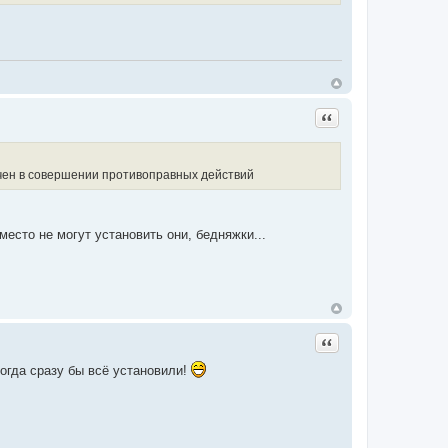
Цитата
чен в совершении противоправных действий
есто не могут установить они, бедняжки...
Цитата
огда сразу бы всё установили!