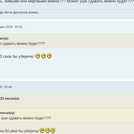
ь, живыми или мертвыми можно??? Может уши сдавать можно будет???
а легче доспехов воина...
дек 2016, 20:41
ал(а):
 сдавать можно будет???
50,свои бы уберечь!
6, 20:46
22 писал(а):
писал(а):
уши сдавать можно будет???
на 50,свои бы уберечь!