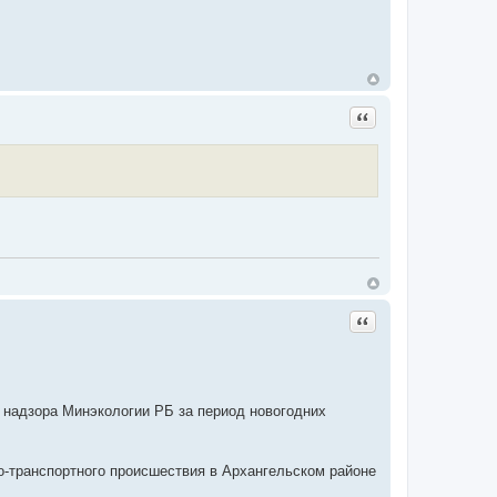
Цитата
Цитата
 надзора Минэкологии РБ за период новогодних
-транспортного происшествия в Архангельском районе