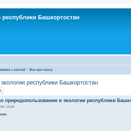
 республики Башкортостан
связано с охотой
Все про охоту
 экологии республики Башкортостан
о природопользования и экологии республики Башк
016, 14:20
ним.