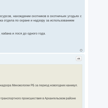
сурсов, нахождении охотников в охотничьих угодьях с
ка отдела по охране и надзору за использованием
кабана и лося до одного года.
Цитата
надзора Минэкологии РБ за период новогодних каникул.
-транспортного происшествия в Архангельском районе