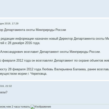
дек 2016, 17:29
ор Департамента охоты Минприроды России
редакции информации назначен новый Директор Департамента охоты Ми
ей с 28 декабря 2016 года.
Александрович возглавит Департамент охоты Минприроды России.
о февраля 2012 года он возглавлял Департамент по охране объектов жи
посту 28 февраля 2012 года Любовь Валерьевна Балаева, ранее возгла
муществом мэрии г. Череповца.
016, 22:32
няли?
ком,чем 2 часа толкать.