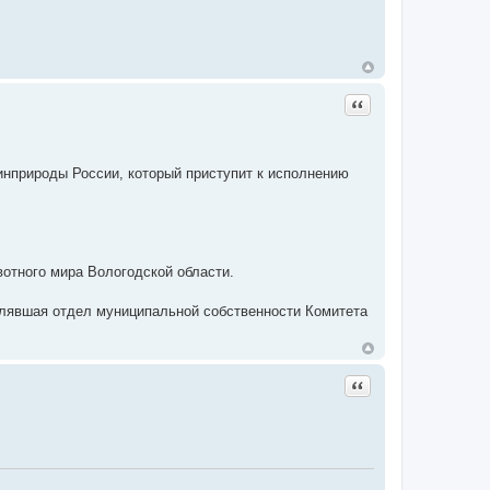
Цитата
нприроды России, который приступит к исполнению
вотного мира Вологодской области.
влявшая отдел муниципальной собственности Комитета
Цитата