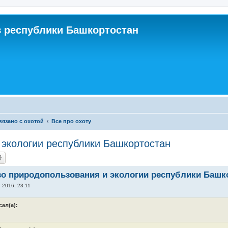
 республики Башкортостан
связано с охотой
Все про охоту
 экологии республики Башкортостан
о природопользования и экологии республики Башк
г 2016, 23:11
сал(а):