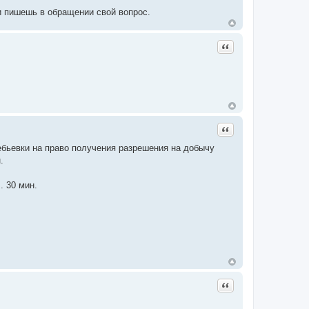
и пишешь в обращении свой вопрос.
Цитата
Цитата
ебьевки на право получения разрешения на добычу
.
. 30 мин.
Цитата