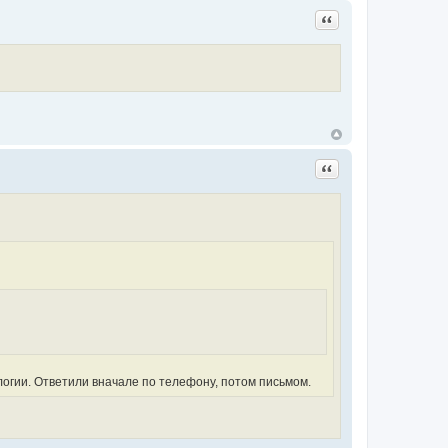
Цитата
Цитата
ологии. Ответили вначале по телефону, потом письмом.