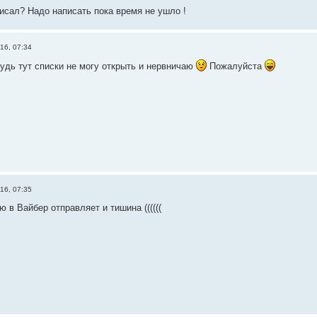
исал? Надо написать пока время не ушло !
16, 07:34
будь тут списки не могу открыть и нервничаю
Пожалуйста
16, 07:35
 в Вайбер отправляет и тишина ((((((