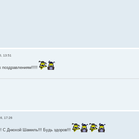
6, 13:51
 поздравлениям!!!!!
6, 17:26
! С Днюхой Шамиль!!! Будь здоров!!!