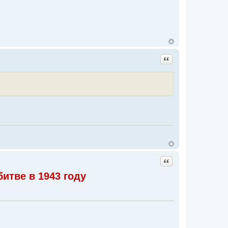
Цитата
Цитата
итве в 1943 году