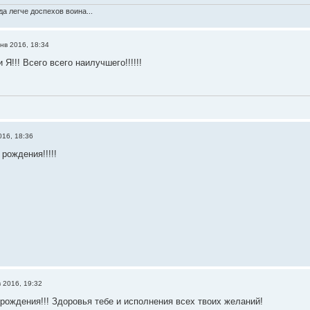
а легче доспехов воина...
нв 2016, 18:34
Я!!! Всего всего наилучшего!!!!!!
016, 18:36
рождения!!!!!
в 2016, 19:32
рождения!!! Здоровья тебе и исполнения всех твоих желаний!