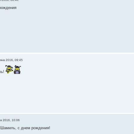
рождения
янв 2016, 09:45
ль!
нв 2016, 10:06
 Шамиль, с днем рождения!