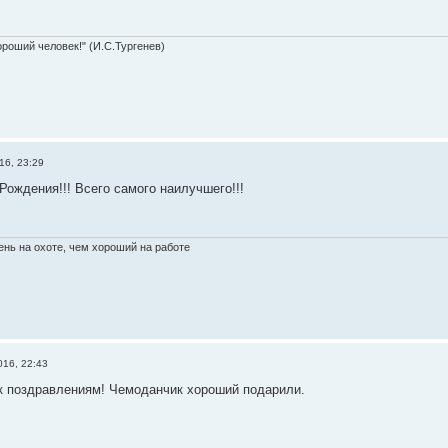
ороший человек!" (И.С.Тургенев)
16, 23:29
ождения!!! Всего самого наилучшего!!!
нь на охоте, чем хороший на работе
016, 22:43
 поздравлениям! Чемоданчик хороший подарили.