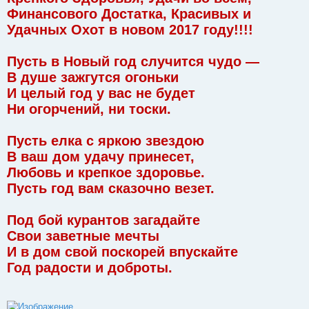
н
Финансового Достатка, Красивых и
и
е
Удачных Охот в новом 2017 году!!!!
Пусть в Новый год случится чудо —
В душе зажгутся огоньки
И целый год у вас не будет
Ни огорчений, ни тоски.
Пусть елка с яркою звездою
В ваш дом удачу принесет,
Любовь и крепкое здоровье.
Пусть год вам сказочно везет.
Под бой курантов загадайте
Свои заветные мечты
И в дом свой поскорей впускайте
Год радости и доброты.