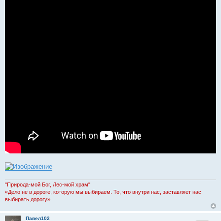
"Природа-мой Бог, Лес-мой храм"
«Дело не в дороге, которую мы выбираем. То, что внутри нас, заставляет нас
выбирать дорогу»
Павел102