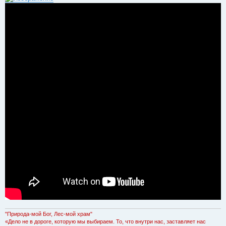
"Природа-мой Бог, Лес-мой храм"
«Дело не в дороге, которую мы выбираем. То, что внутри нас, заставляет нас