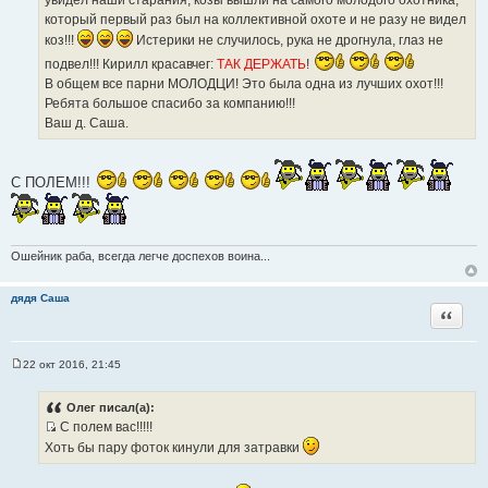
т
который первый раз был на коллективной охоте и не разу не видел
ы
коз!!!
Истерики не случилось, рука не дрогнула, глаз не
подвел!!! Кирилл красавчег:
ТАК ДЕРЖАТЬ
!
В общем все парни МОЛОДЦИ! Это была одна из лучших охот!!!
Ребята большое спасибо за компанию!!!
Ваш д. Саша.
С ПОЛЕМ!!!
Ошейник раба, всегда легче доспехов воина...
дядя Саша
Цитата
22 окт 2016, 21:45
С
о
о
Олег писал(а):
б
С полем вас!!!!!
щ
И
е
Хоть бы пару фоток кинули для затравки
н
с
и
т
е