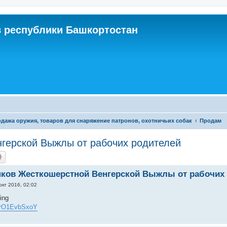
 республики Башкортостан
дажа оружия, товаров для снаряжение патронов, охотничьих собак
Продам
герской Выжлы от рабочих родителей
ков Жесткошерстной Венгерской Выжлы от рабочих
окт 2016, 02:02
ing
/srO1EvbSxoY