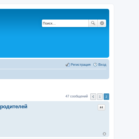
Регистрация
Вход
47 сообщений
1
2
 родителей
Цитата