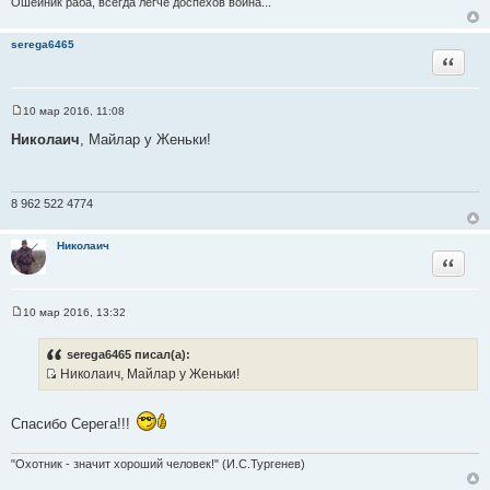
т
Ошейник раба, всегда легче доспехов воина...
ы
serega6465
Цитата
10 мар 2016, 11:08
С
о
Николаич
, Майлар у Женьки!
о
б
щ
е
н
8 962 522 4774
и
е
Николаич
Цитата
10 мар 2016, 13:32
С
о
о
serega6465 писал(а):
б
Николаич, Майлар у Женьки!
щ
И
е
н
с
и
Спасибо Серега!!!
т
е
о
"Охотник - значит хороший человек!" (И.С.Тургенев)
ч
н