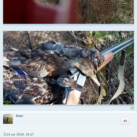
Олег
Цитата
13 окт 2019, 15:17