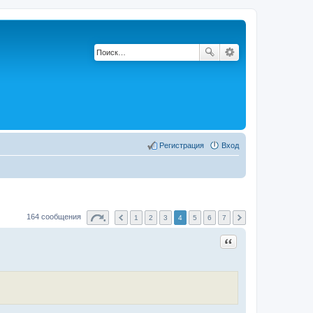
Регистрация
Вход
164 сообщения
1
2
3
4
5
6
7
Цитата