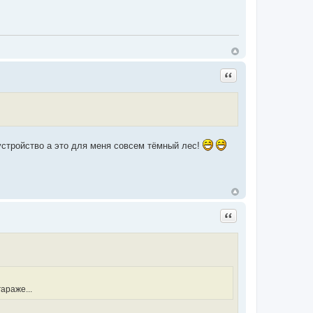
Цитата
 устройство а это для меня совсем тёмный лес!
Цитата
гараже...