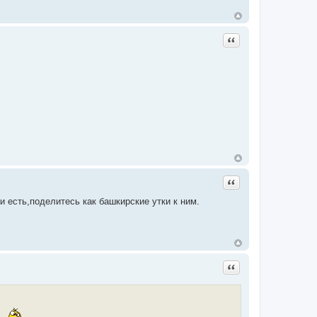
Цитата
Цитата
и есть,поделитесь как башкирские утки к ним.
Цитата