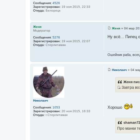
Сообщения:
4526
Зарегистрирован:
19 ноя 2015, 22:33
Откуда:
Белорецк
Женя
Женя
»
04 мар 20
Модератор
С
о
Ну всё... Пипец
Сообщения:
5276
о
Зарегистрирован:
19 ноя 2015, 22:07
б
Откуда:
Стерлитамак
щ
е
н
Ошейник раба, всегд
и
е
Николаич
»
04 ма
С
о
о
Женя пис
б
Завтра воз
щ
И
е
н
с
и
Николаич
т
е
Хорошо
Сообщения:
1053
о
Зарегистрирован:
20 ноя 2015, 16:33
ч
Откуда:
г.Стерлитамак
н
shaman72
и
Про манки т
к
ц