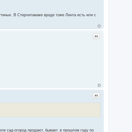
утиных. В Стерлитамаке вроде тоже Лента есть или с
Цитата
Цитата
деле сад-огород продают, бывает. в прошлом году по