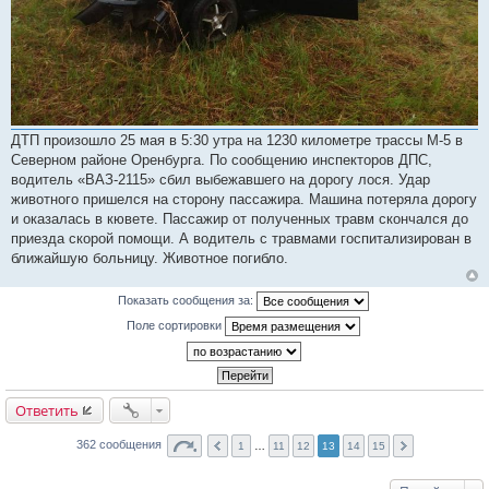
ДТП произошло 25 мая в 5:30 утра на 1230 километре трассы М-5 в
Северном районе Оренбурга. По сообщению инспекторов ДПС,
водитель «ВАЗ-2115» сбил выбежавшего на дорогу лося. Удар
животного пришелся на сторону пассажира. Машина потеряла дорогу
и оказалась в кювете. Пассажир от полученных травм скончался до
приезда скорой помощи. А водитель с травмами госпитализирован в
ближайшую больницу. Животное погибло.
Показать сообщения за:
Поле сортировки
Ответить
362 сообщения
1
…
11
12
13
14
15