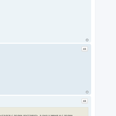
Цитата
Цитата
тался с лодки доставать, а она у меня и с лодки