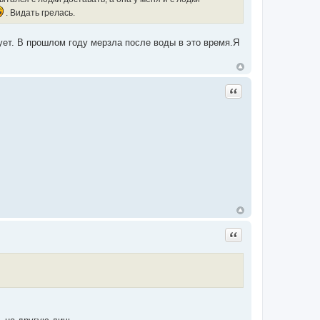
. Видать грелась.
ует. В прошлом году мерзла после воды в это время.Я
Цитата
Цитата