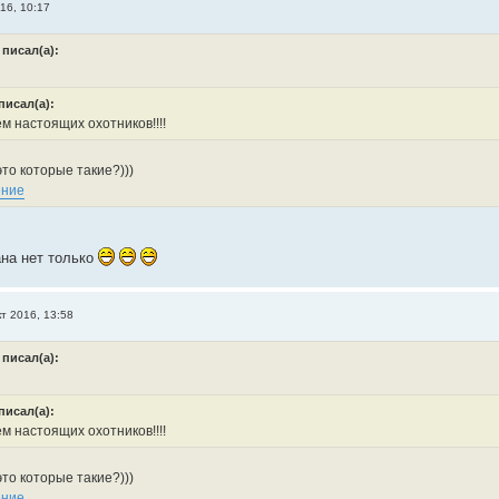
16, 10:17
 писал(а):
писал(а):
м настоящих охотников!!!!
то которые такие?)))
на нет только
кт 2016, 13:58
 писал(а):
писал(а):
м настоящих охотников!!!!
то которые такие?)))