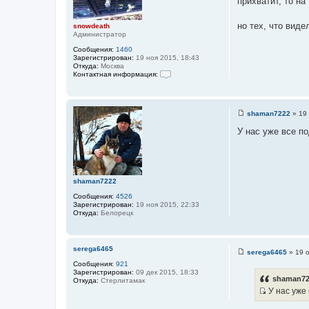
прихватит, то на
а
е
н
т
и
но тех, что виде
snowdeath
ы
е
Администратор
Сообщения:
1460
Зарегистрирован:
19 ноя 2015, 18:43
Откуда:
Москва
Контактная информация:
К
о
н
т
shaman7222
»
19 
а
С
к
о
У нас уже все п
т
о
н
б
а
щ
я
е
и
н
н
и
shaman7222
ф
е
о
Сообщения:
4526
р
Зарегистрирован:
19 ноя 2015, 22:33
м
Откуда:
Белорецк
а
ц
и
я
п
serega6465
serega6465
»
19 о
о
С
Сообщения:
921
л
о
Зарегистрирован:
09 дек 2015, 18:33
ь
о
shaman72
Откуда:
Стерлитамак
з
б
о
У нас уже 
щ
в
И
е
а
н