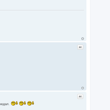
Цитата
Цитата
блюдал.