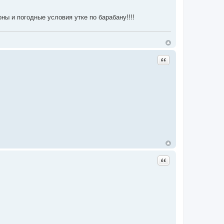
ы и погодные условия утке по барабану!!!!
Цитата
Цитата