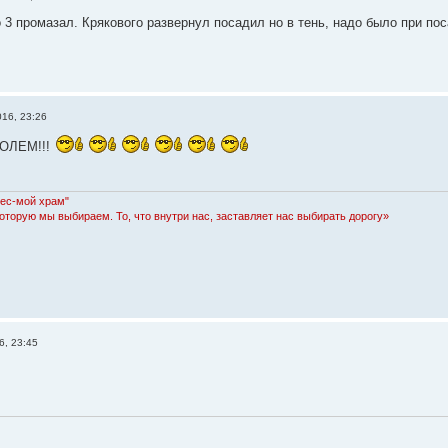
о 3 промазал. Крякового развернул посадил но в тень, надо было при пос
016, 23:26
ПОЛЕМ!!!
Лес-мой храм"
которую мы выбираем. То, что внутри нас, заставляет нас выбирать дорогу»
6, 23:45