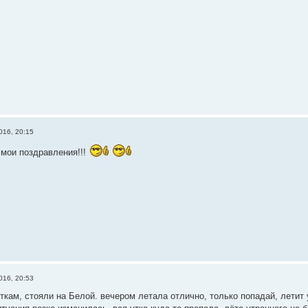
016, 20:15
мои поздравления!!!
016, 20:53
ткам, стояли на Белой. вечером летала отлично, только попадай, летит 