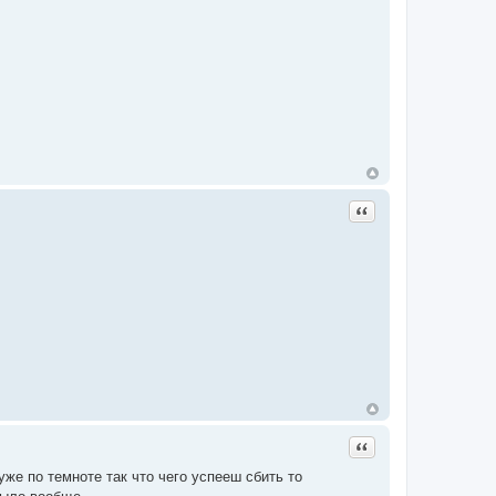
Цитата
Цитата
уже по темноте так что чего успееш сбить то