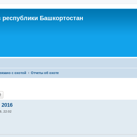
 республики Башкортостан
связано с охотой
Отчеты об охоте
 2016
6, 22:02