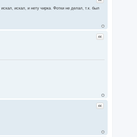
 искал, искал, и нету чирка. Фотки не делал, т.к. был
Цитата
Цитата