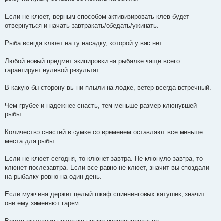
Если не клюет, верным способом активизировать клев будет
отвернуться и начать завтракать/обедать/ужинать.
Рыба всегда клюет на ту насадку, которой у вас нет.
Любой новый предмет экипировки на рыбалке чаще всего
гарантирует нулевой результат.
В какую бы сторону вы ни плыли на лодке, ветер всегда встречный.
Чем грубее и надежнее снасть, тем меньше размер клюнувшей
рыбы.
Количество снастей в сумке со временем оставляют все меньше
места для рыбы.
Если не клюет сегодня, то клюнет завтра. Не клюнуло завтра, то
клюнет послезавтра. Если все равно не клюет, значит вы опоздали
на рыбалку ровно на один день.
Если мужчина держит целый шкаф спиннинговых катушек, значит
они ему заменяют гарем.
Время ожидания поклевки прямо пропорционально