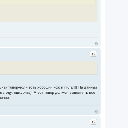
Цитата
 как топор-если есть хороший нож и пила!!!! На данный
ть еду, ошкурить). А вот топор должен выполнять все
рочее.
Цитата