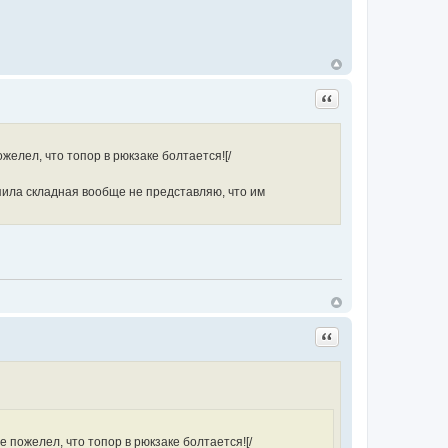
Цитата
желел, что топор в рюкзаке болтается![/
 пила складная вообще не представляю, что им
Цитата
е пожелел, что топор в рюкзаке болтается![/