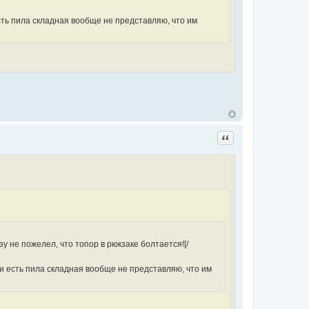
есть пила складная вообще не представляю, что им
Цитата
зу не пожелел, что топор в рюкзаке болтается![/
ли есть пила складная вообще не представляю, что им