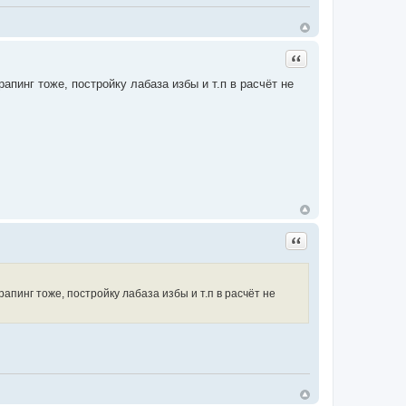
Цитата
апинг тоже, постройку лабаза избы и т.п в расчёт не
Цитата
апинг тоже, постройку лабаза избы и т.п в расчёт не