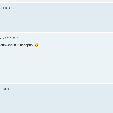
я 2016, 22:21
 ноя 2016, 22:24
спризорники наверно!
6, 23:30