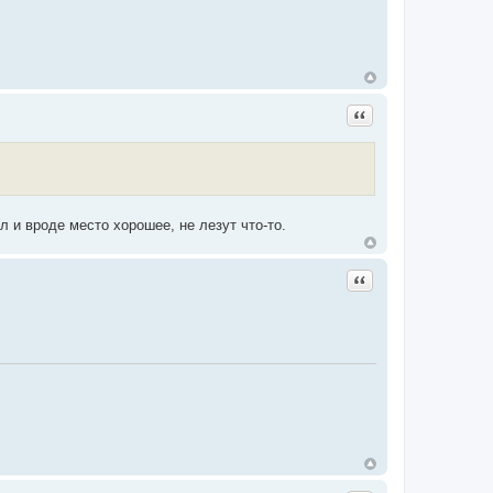
Цитата
 и вроде место хорошее, не лезут что-то.
Цитата