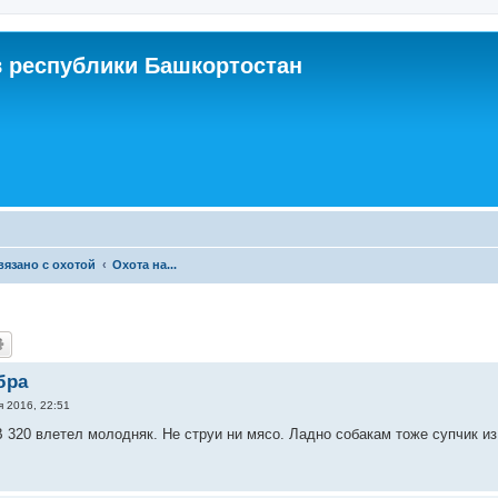
 республики Башкортостан
связано с охотой
Охота на...
бра
я 2016, 22:51
 320 влетел молодняк. Не струи ни мясо. Ладно собакам тоже супчик из