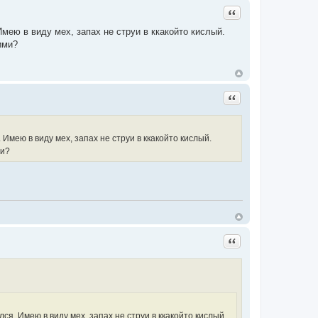
Цитата
мею в виду мех, запах не струи в ккакойто кислый.
ими?
Цитата
Имею в виду мех, запах не струи в ккакойто кислый.
ми?
Цитата
я. Имею в виду мех, запах не струи в ккакойто кислый.