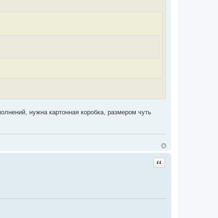
полнений, нужна картонная коробка, размером чуть
Цитата