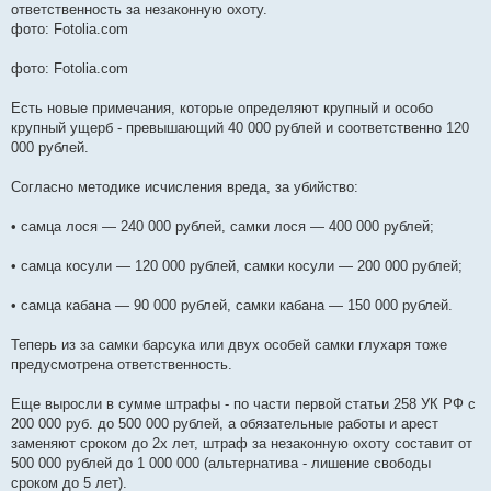
ответственность за незаконную охоту.
н
и
фото: Fotolia.com
е
фото: Fotolia.com
Есть новые примечания, которые определяют крупный и особо
крупный ущерб - превышающий 40 000 рублей и соответственно 120
000 рублей.
Согласно методике исчисления вреда, за убийство:
• самца лося — 240 000 рублей, самки лося — 400 000 рублей;
• самца косули — 120 000 рублей, самки косули — 200 000 рублей;
• самца кабана — 90 000 рублей, самки кабана — 150 000 рублей.
Теперь из за самки барсука или двух особей самки глухаря тоже
предусмотрена ответственность.
Еще выросли в сумме штрафы - по части первой статьи 258 УК РФ с
200 000 руб. до 500 000 рублей, а обязательные работы и арест
заменяют сроком до 2х лет, штраф за незаконную охоту составит от
500 000 рублей до 1 000 000 (альтернатива - лишение свободы
сроком до 5 лет).