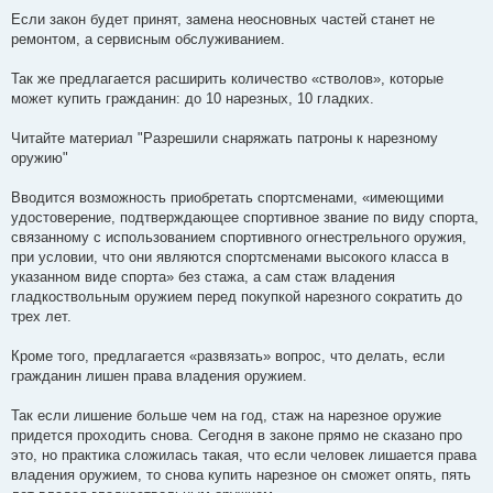
Если закон будет принят, замена неосновных частей станет не
ремонтом, а сервисным обслуживанием.
Так же предлагается расширить количество «стволов», которые
может купить гражданин: до 10 нарезных, 10 гладких.
Читайте материал "Разрешили снаряжать патроны к нарезному
оружию"
Вводится возможность приобретать спортсменами, «имеющими
удостоверение, подтверждающее спортивное звание по виду спорта,
связанному с использованием спортивного огнестрельного оружия,
при условии, что они являются спортсменами высокого класса в
указанном виде спорта» без стажа, а сам стаж владения
гладкоствольным оружием перед покупкой нарезного сократить до
трех лет.
Кроме того, предлагается «развязать» вопрос, что делать, если
гражданин лишен права владения оружием.
Так если лишение больше чем на год, стаж на нарезное оружие
придется проходить снова. Сегодня в законе прямо не сказано про
это, но практика сложилась такая, что если человек лишается права
владения оружием, то снова купить нарезное он сможет опять, пять