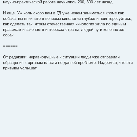
научно-практической работе научились 200, 300 лет назад.
И еще. Уж коль скоро вам в ГД уже нечем заниматься кроме как
собака, вы вникните в вопросы кинологии глубже и поинтересуйтесь,
как сделать так, чтобы отечественная кинология жила по единым
правилам и законам в интересах страны, людей ну и конечно же
собак.
======
От редакции: неравнодушные к ситуации люди уже отправили
обращения к органам власти по данной проблеме. Надеемся, что эти
призывы услышат.