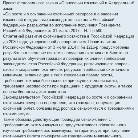
Проект федерального закона «О внесении изменений в Федеральный
закон
‎«Об охоте и о сохранении охотничьих ресурсов и о внесении
изменений в отдельные законодательные акты Российской
Федерации» разработан во исполнение поручения Президента
Российской Федерации от 31 марта 2017 г. № Пр-590.
Стратегией развития охотничьего хозяйства в Российской Федерации
до 2030 года, утвержденной распоряжением Правительства
Российской Федерации от 3 июля 2014 г. № 1216-р предусмотрены
разработка и введение системы получения охотничьего билета по
результатам обучения граждан и проверки их знания требований
законодательства Российской Федерации, регулирующего вопросы
охоты и сохранения охотничьих ресурсов, требований охотничьего
минимума, включающие в себя требования правил охоты,
требования техники безопасности при осуществлении охоты,
требования безопасности при обращении с орудиями охоты, а также
основы биологии диких животных.
Законодательством Российской Федерации об охоте и о сохранении
охотничьих ресурсов определено, что граждане, получающие
охотничий билет, обязаны под роспись ознакомиться с требованиями
охотминимума.
Таким образом, действующая процедура ознакомления с
требованиями охотминимума не предусматривает обязательного
изучения требований охотминимума, не гарантирует при получении
охотничьего билета приобретение гражданином минимального,