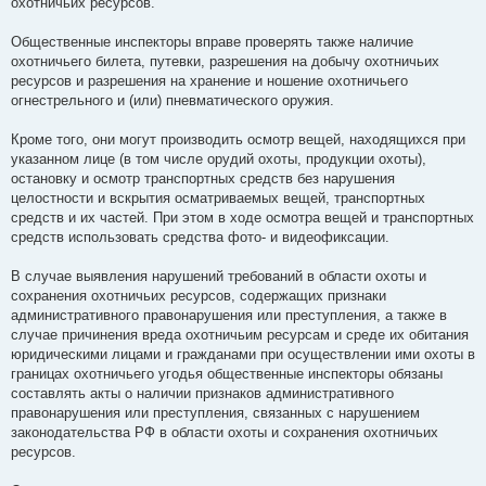
охотничьих ресурсов.
Общественные инспекторы вправе проверять также наличие
охотничьего билета, путевки, разрешения на добычу охотничьих
ресурсов и разрешения на хранение и ношение охотничьего
огнестрельного и (или) пневматического оружия.
Кроме того, они могут производить осмотр вещей, находящихся при
указанном лице (в том числе орудий охоты, продукции охоты),
остановку и осмотр транспортных средств без нарушения
целостности и вскрытия осматриваемых вещей, транспортных
средств и их частей. При этом в ходе осмотра вещей и транспортных
средств использовать средства фото- и видеофиксации.
В случае выявления нарушений требований в области охоты и
сохранения охотничьих ресурсов, содержащих признаки
административного правонарушения или преступления, а также в
случае причинения вреда охотничьим ресурсам и среде их обитания
юридическими лицами и гражданами при осуществлении ими охоты в
границах охотничьего угодья общественные инспекторы обязаны
составлять акты о наличии признаков административного
правонарушения или преступления, связанных с нарушением
законодательства РФ в области охоты и сохранения охотничьих
ресурсов.