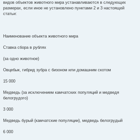
видов объектов животного мира устанавливаются в следующих
размерах, если иное не установлено пунктами 2 и 3 настоящей
статьи:
Наименование объекта животного мира
Ставка сбора в рублях
(за одно животное)
Овцебык, гибрид зубра с бизоном или домашним скотом
15 000
Медведь (за исключением камчатских популяций и медведя
белогрудого)
3 000
Медведь бурый (камчатские популяции), медведь белогрудый
6 000