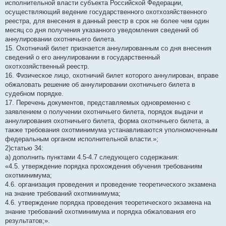
исполнительной власти субъекта Российской Федерации,
осуществляющий ведение государственного охотхозяйственного
реестра, для внесения в данный реестр в срок не более чем один
месяц со дня получения указанного уведомления сведений об
аннулировании охотничьего билета.
15. Охотничий билет признается аннулированным со дня внесения
сведений о его аннулировании в государственный
охотхозяйственный реестр.
16. Физическое лицо, охотничий билет которого аннулирован, вправе
обжаловать решение об аннулировании охотничьего билета в
судебном порядке.
17. Перечень документов, представляемых одновременно с
заявлением о получении охотничьего билета, порядок выдачи и
аннулирования охотничьего билета, форма охотничьего билета, а
также требования охотминимума устанавливаются уполномоченным
федеральным органом исполнительной власти.»;
2)статью 34:
а) дополнить пунктами 4.5-4.7 следующего содержания:
«4.5. утверждение порядка прохождения обучения требованиям
охотминимума;
4.6. организация проведения и проведение теоретического экзамена
на знание требований охотминимума;
4.6. утверждение порядка проведения теоретического экзамена на
знание требований охотминимума и порядка обжалования его
результатов;».