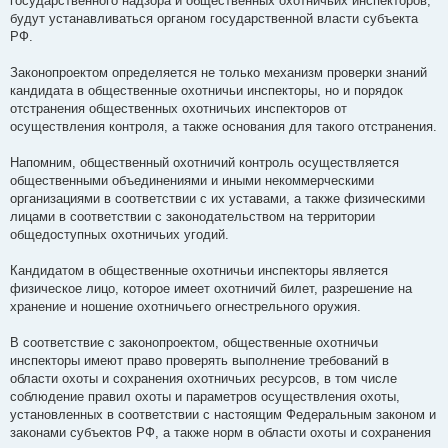
государственного надзора и общественных охотничьих инспекторов,
будут устанавливаться органом государственной власти субъекта
РФ.
Законопроектом определяется не только механизм проверки знаний
кандидата в общественные охотничьи инспекторы, но и порядок
отстранения общественных охотничьих инспекторов от
осуществления контроля, а также основания для такого отстранения.
Напомним, общественный охотничий контроль осуществляется
общественными объединениями и иными некоммерческими
организациями в соответствии с их уставами, а также физическими
лицами в соответствии с законодательством на территории
общедоступных охотничьих угодий.
Кандидатом в общественные охотничьи инспекторы является
физическое лицо, которое имеет охотничий билет, разрешение на
хранение и ношение охотничьего огнестрельного оружия.
В соответствие с законопроектом, общественные охотничьи
инспекторы имеют право проверять выполнение требований в
области охоты и сохранения охотничьих ресурсов, в том числе
соблюдение правил охоты и параметров осуществления охоты,
установленных в соответствии с настоящим Федеральным законом и
законами субъектов РФ, а также норм в области охоты и сохранения